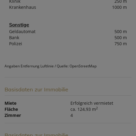
Klinik
250 m
Krankenhaus
1000 m
Sonstige
Geldautomat
500 m
Bank
500 m
Polizei
750 m
Angaben Entfernung Luftlinie / Quelle: OpenStreetMap
Basisdaten zur Immobilie
Miete
Erfolgreich vermietet
2
Fläche
ca. 124,93 m
Zimmer
4
Basisdaten zur Immobilie