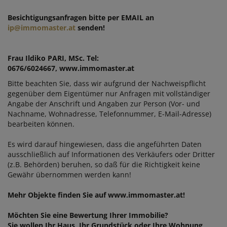
Besichtigungsanfragen bitte per EMAIL an
ip@immomaster.at
senden!
Frau Ildiko PARI, MSc. Tel:
0676/6024667, www.immomaster.at
Bitte beachten Sie, dass wir aufgrund der Nachweispflicht
gegenüber dem Eigentümer nur Anfragen mit vollständiger
Angabe der Anschrift und Angaben zur Person (Vor- und
Nachname, Wohnadresse, Telefonnummer, E-Mail-Adresse)
bearbeiten können.
Es wird darauf hingewiesen, dass die angeführten Daten
ausschließlich auf Informationen des Verkäufers oder Dritter
(z.B. Behörden) beruhen, so daß für die Richtigkeit keine
Gewähr übernommen werden kann!
Mehr Objekte finden Sie auf www.immomaster.at!
Möchten Sie eine Bewertung Ihrer Immobilie?
Sie wollen Ihr Haus, Ihr Grundstück oder Ihre Wohnung