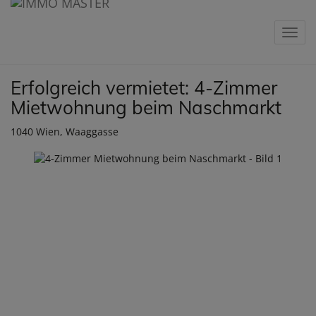
Navig
Erfolgreich vermietet: 4-Zimmer
Mietwohnung beim Naschmarkt
1040 Wien
, Waaggasse