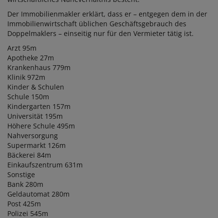
Der Immobilienmakler erklärt, dass er – entgegen dem in der
Immobilienwirtschaft üblichen Geschäftsgebrauch des
Doppelmaklers – einseitig nur für den Vermieter tätig ist.
Arzt 95m
Apotheke 27m
Krankenhaus 779m
Klinik 972m
Kinder & Schulen
Schule 150m
Kindergarten 157m
Universität 195m
Höhere Schule 495m
Nahversorgung
Supermarkt 126m
Bäckerei 84m
Einkaufszentrum 631m
Sonstige
Bank 280m
Geldautomat 280m
Post 425m
Polizei 545m