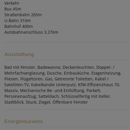
Verkehr
Bus 45m
Straßenbahn 265m
U-Bahn 310m
Bahnhof 400m
Autobahnanschluss 3.276m
Ausstattung
Bad mit Fenster
Badewanne
Deckenleuchten
Doppel- /
Mehrfachverglasung
Dusche
Einbauküche
Etagenheizung
Fliesen
Flügeltüren
Gas
Getrennte Toiletten
Kabel /
Satelliten-TV
Kabelkanäle Unterputz
KfW-Effizienzhaus 70
Massiv
Mechanische Be- und Entlüftung
Parkett
Personenaufzug
Satteldach
Schlüsselfertig mit Keller
Stadtblick
Stuck
Ziegel
Öffenbare Fenster
Energieausweis