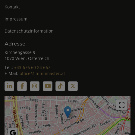
Kontakt
Impressum
Datenschutzinformation
Adresse
Kirchengasse 9
1070 Wien, Österreich
Tel.:
+43 676 60 24 667
E-Mail:
office@immomaster.at