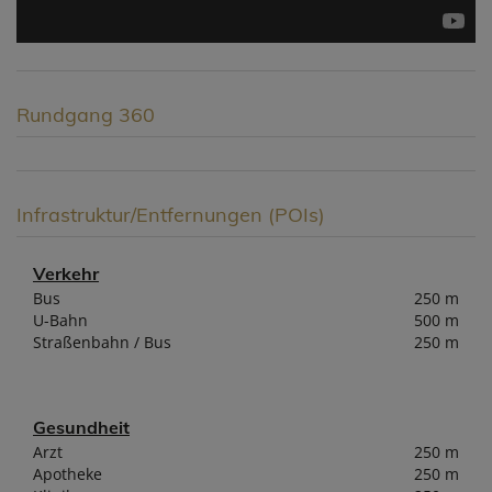
Rundgang 360
Infrastruktur/Entfernungen (POIs)
Verkehr
Bus
250 m
U-Bahn
500 m
Straßenbahn / Bus
250 m
Gesundheit
Arzt
250 m
Apotheke
250 m