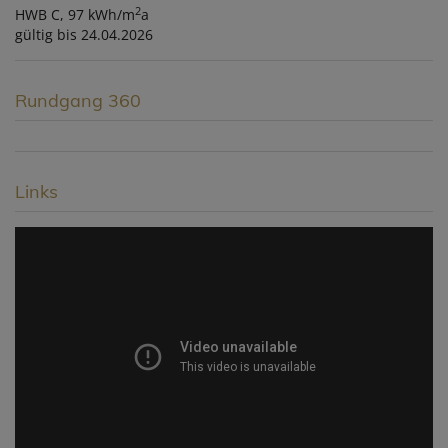
2
HWB
C, 97 kWh/m
a
gültig bis
24.04.2026
Rundgang 360
Links