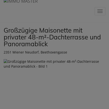
Navig
Großzügige Maisonette mit
privater 48-m²-Dachterrasse und
Panoramablick
2351 Wiener Neudorf
, Beethovengasse