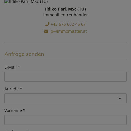
Ildiko Pari, MSc (TU)
Immobilientreuhänder
+43 676 602 46 67
ip@immomaster.at
Anfrage senden
E-Mail
Anrede
Vorname