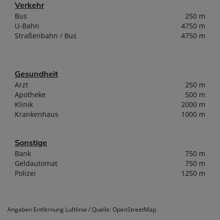
Verkehr
Bus
250 m
U-Bahn
4750 m
Straßenbahn / Bus
4750 m
Gesundheit
Arzt
250 m
Apotheke
500 m
Klinik
2000 m
Krankenhaus
1000 m
Sonstige
Bank
750 m
Geldautomat
750 m
Polizei
1250 m
Angaben Entfernung Luftlinie / Quelle: OpenStreetMap