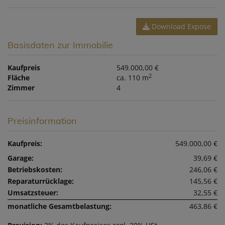
Download Expose
Basisdaten zur Immobilie
Kaufpreis
549.000,00 €
2
Fläche
ca. 110 m
Zimmer
4
Preisinformation
Kaufpreis:
549.000,00 €
Garage:
39,69 €
Betriebskosten:
246,06 €
Reparaturrücklage:
145,56 €
Umsatzsteuer:
32,55 €
monatliche Gesamtbelastung:
463,86 €