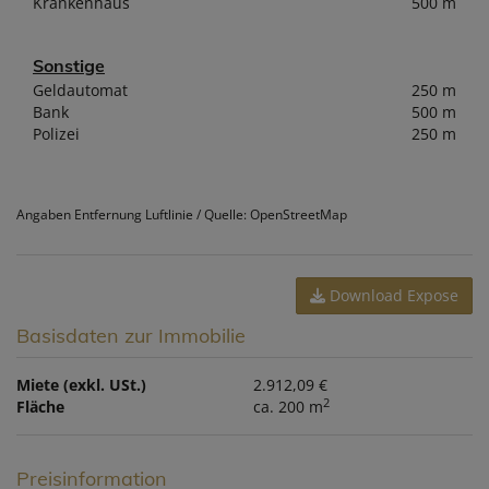
Krankenhaus
500 m
Sonstige
Geldautomat
250 m
Bank
500 m
Polizei
250 m
Angaben Entfernung Luftlinie / Quelle: OpenStreetMap
Download Expose
Basisdaten zur Immobilie
Miete (exkl. USt.)
2.912,09 €
2
Fläche
ca. 200 m
Preisinformation