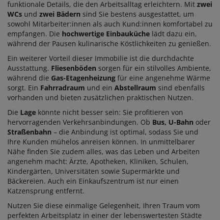
funktionale Details, die den Arbeitsalltag erleichtern. Mit
zwei
WCs
und
zwei Bädern
sind Sie bestens ausgestattet, um
sowohl Mitarbeiter:innen als auch Kund:innen komfortabel zu
empfangen. Die
hochwertige Einbauküche
lädt dazu ein,
während der Pausen kulinarische Köstlichkeiten zu genießen.
Ein weiterer Vorteil dieser Immobilie ist die durchdachte
Ausstattung.
Fliesenböden
sorgen für ein stilvolles Ambiente,
während die
Gas-Etagenheizung
für eine angenehme Wärme
sorgt. Ein
Fahrradraum
und ein
Abstellraum
sind ebenfalls
vorhanden und bieten zusätzlichen praktischen Nutzen.
Die
Lage
könnte nicht besser sein: Sie profitieren von
hervorragenden Verkehrsanbindungen. Ob
Bus, U-Bahn
oder
Straßenbahn
– die Anbindung ist optimal, sodass Sie und
Ihre Kunden mühelos anreisen können. In unmittelbarer
Nähe finden Sie zudem alles, was das Leben und Arbeiten
angenehm macht: Ärzte, Apotheken, Kliniken, Schulen,
Kindergärten, Universitäten sowie Supermärkte und
Bäckereien. Auch ein Einkaufszentrum ist nur einen
Katzensprung entfernt.
Nutzen Sie diese einmalige Gelegenheit, Ihren Traum vom
perfekten Arbeitsplatz in einer der lebenswertesten Städte