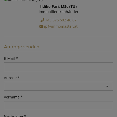
Ildiko Pari, MSc (TU)
Immobilientreuhänder
+43 676 602 46 67
ip@immomaster.at
Anfrage senden
E-Mail
Anrede
Vorname
Nachname