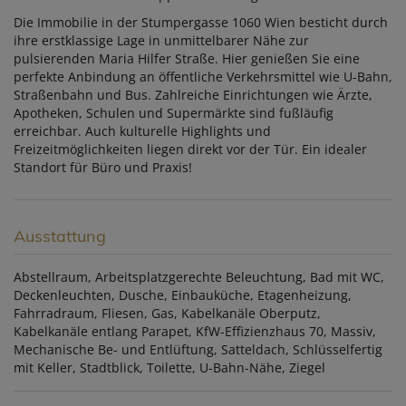
Die Immobilie in der Stumpergasse 1060 Wien besticht durch
ihre erstklassige Lage in unmittelbarer Nähe zur
pulsierenden Maria Hilfer Straße. Hier genießen Sie eine
perfekte Anbindung an öffentliche Verkehrsmittel wie U-Bahn,
Straßenbahn und Bus. Zahlreiche Einrichtungen wie Ärzte,
Apotheken, Schulen und Supermärkte sind fußläufig
erreichbar. Auch kulturelle Highlights und
Freizeitmöglichkeiten liegen direkt vor der Tür. Ein idealer
Standort für Büro und Praxis!
Ausstattung
Abstellraum
Arbeitsplatzgerechte Beleuchtung
Bad mit WC
Deckenleuchten
Dusche
Einbauküche
Etagenheizung
Fahrradraum
Fliesen
Gas
Kabelkanäle Oberputz
Kabelkanäle entlang Parapet
KfW-Effizienzhaus 70
Massiv
Mechanische Be- und Entlüftung
Satteldach
Schlüsselfertig
mit Keller
Stadtblick
Toilette
U-Bahn-Nähe
Ziegel