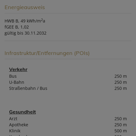
Energieausweis
2
HWB
B, 49 kWh/m
a
fGEE
B, 1,02
gültig bis
30.11.2032
Infrastruktur/Entfernungen (POIs)
Verkehr
Bus
250 m
U-Bahn
250 m
Straßenbahn / Bus
250 m
Gesundheit
Arzt
250 m
Apotheke
250 m
Klinik
500 m