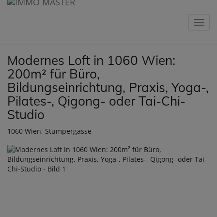
Navig
Modernes Loft in 1060 Wien:
200m² für Büro,
Bildungseinrichtung, Praxis, Yoga-,
Pilates-, Qigong- oder Tai-Chi-
Studio
1060 Wien
, Stumpergasse