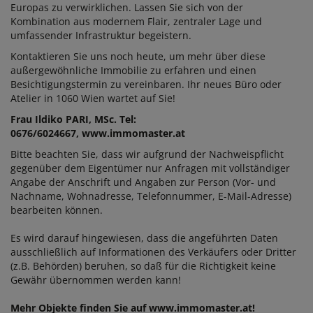
Europas zu verwirklichen. Lassen Sie sich von der
Kombination aus modernem Flair, zentraler Lage und
umfassender Infrastruktur begeistern.
Kontaktieren Sie uns noch heute, um mehr über diese
außergewöhnliche Immobilie zu erfahren und einen
Besichtigungstermin zu vereinbaren. Ihr neues Büro oder
Atelier in 1060 Wien wartet auf Sie!
Frau Ildiko PARI, MSc. Tel:
0676/6024667, www.immomaster.at
Bitte beachten Sie, dass wir aufgrund der Nachweispflicht
gegenüber dem Eigentümer nur Anfragen mit vollständiger
Angabe der Anschrift und Angaben zur Person (Vor- und
Nachname, Wohnadresse, Telefonnummer, E-Mail-Adresse)
bearbeiten können.
Es wird darauf hingewiesen, dass die angeführten Daten
ausschließlich auf Informationen des Verkäufers oder Dritter
(z.B. Behörden) beruhen, so daß für die Richtigkeit keine
Gewähr übernommen werden kann!
Mehr Objekte finden Sie auf www.immomaster.at!