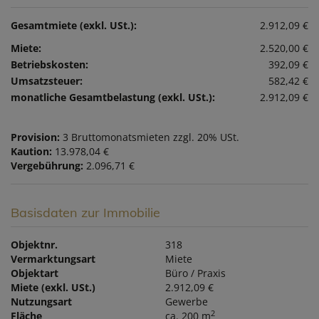
Gesamtmiete (exkl. USt.):
2.912,09 €
Miete:
2.520,00 €
Betriebskosten:
392,09 €
Umsatzsteuer:
582,42 €
monatliche Gesamtbelastung (exkl. USt.):
2.912,09 €
Provision:
3 Bruttomonatsmieten zzgl. 20% USt.
Kaution:
13.978,04 €
Vergebührung:
2.096,71 €
Basisdaten zur Immobilie
Objektnr.
318
Vermarktungsart
Miete
Objektart
Büro / Praxis
Miete (exkl. USt.)
2.912,09 €
Nutzungsart
Gewerbe
2
Fläche
ca. 200 m