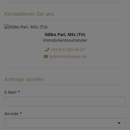
Kontaktieren Sie uns
Ildiko Pari, MSc (TU)
Immobilientreuhänder
+43 676 602 46 67
ip@immomaster.at
Anfrage senden
E-Mail
Anrede