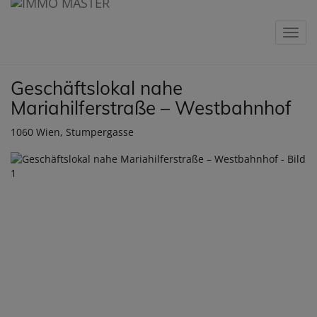
Navig
Geschäftslokal nahe
Mariahilferstraße – Westbahnhof
1060 Wien
, Stumpergasse