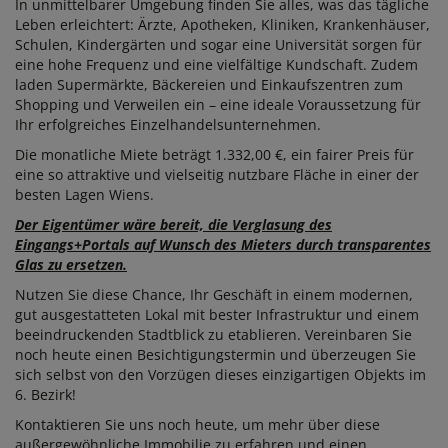
In unmittelbarer Umgebung finden Sie alles, was das tägliche
Leben erleichtert: Ärzte, Apotheken, Kliniken, Krankenhäuser,
Schulen, Kindergärten und sogar eine Universität sorgen für
eine hohe Frequenz und eine vielfältige Kundschaft. Zudem
laden Supermärkte, Bäckereien und Einkaufszentren zum
Shopping und Verweilen ein – eine ideale Voraussetzung für
Ihr erfolgreiches Einzelhandelsunternehmen.
Die monatliche Miete beträgt 1.332,00 €, ein fairer Preis für
eine so attraktive und vielseitig nutzbare Fläche in einer der
besten Lagen Wiens.
Der Eigentümer wäre bereit, die Verglasung des
Eingangs+Portals auf Wunsch des Mieters durch transparentes
Glas zu ersetzen.
Nutzen Sie diese Chance, Ihr Geschäft in einem modernen,
gut ausgestatteten Lokal mit bester Infrastruktur und einem
beeindruckenden Stadtblick zu etablieren. Vereinbaren Sie
noch heute einen Besichtigungstermin und überzeugen Sie
sich selbst von den Vorzügen dieses einzigartigen Objekts im
6. Bezirk!
Kontaktieren Sie uns noch heute, um mehr über diese
außergewöhnliche Immobilie zu erfahren und einen