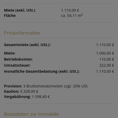
Miete (exkl. USt.)
1.110,00 €
2
Fläche
ca. 54,11 m
Preisinformation
Gesamtmiete (exkl. USt.):
1.110,00 €
Miete:
1.000,00 €
Betriebskosten:
110,00 €
Umsatzsteuer:
222,00 €
monatliche Gesamtbelastung (exkl. USt.):
1.110,00 €
Provision:
3 Bruttomonatsmieten zzgl. 20% USt.
Kaution:
5.328,00 €
Vergebührung:
1.598,40 €
Basisdaten zur Immobilie